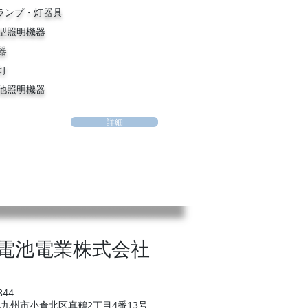
Dランプ・灯器具
型照明機器
器
灯
の他照明機器
詳細
電池電業株式会社
844
九州市小倉北区真鶴2丁目4番13号