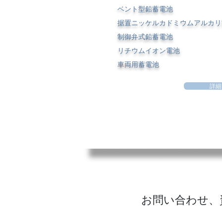
ベント型鉛蓄電池
据置ニッケルカドミウムアルカリ
制御弁式鉛蓄電池
リチウムイオン電池
車両用蓄電池
詳細
お問い合わせ、