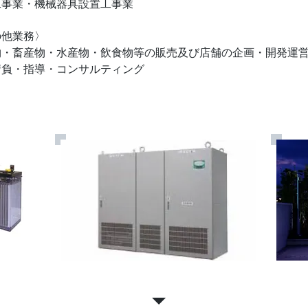
工事業・機械器具設置工事業
の他業務〉
物・畜産物・水産物・飲食物等の販売及び店舗の企画・開発運
請負・指導・コンサルティング
電源装置
照