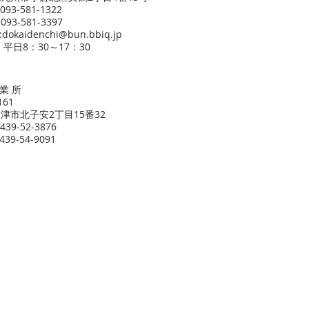
93-581-1322
93-581-3397
:
dokaidenchi@bun.bbiq.jp
平日8：30～17：30
 業 所
161
津市北子安2丁目15番32
439-52-3876
39-54-9091