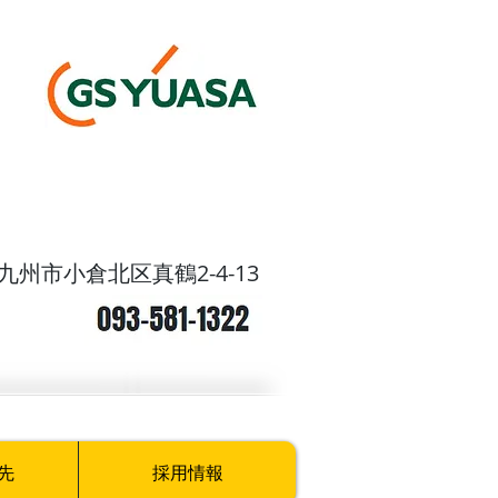
九州市小倉北区真鶴2-4-13
先
採用情報