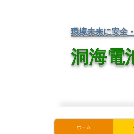
環境未来に安全
洞海電
ホーム