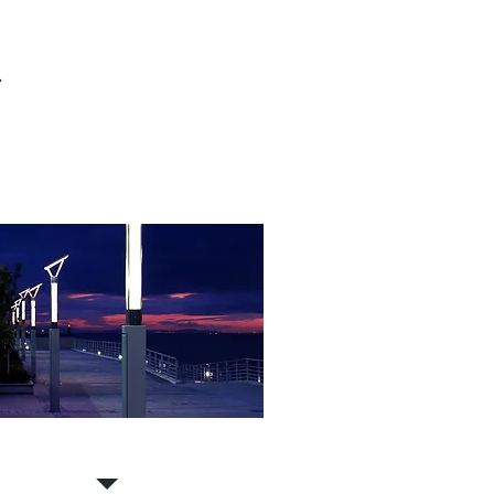
営
明機器