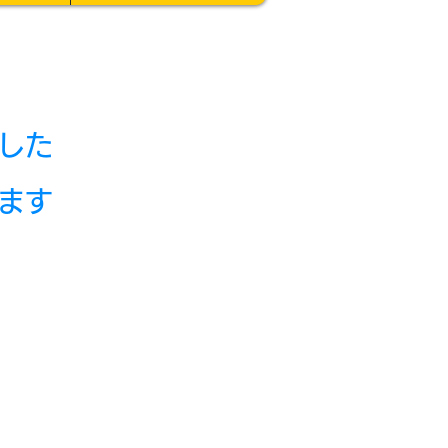
した
ます