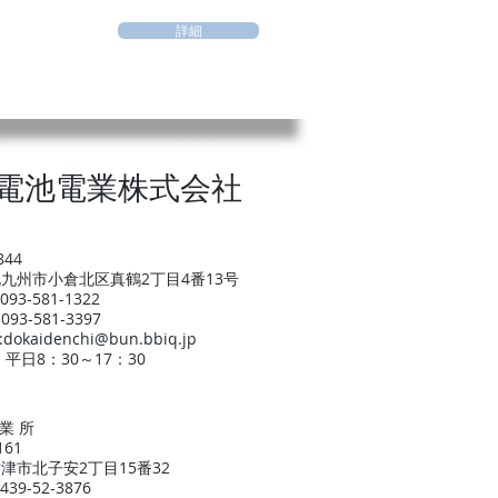
詳細
電池電業株式会社
844
九州市小倉北区真鶴2丁目4番13号
93-581-1322
93-581-3397
:
dokaidenchi@bun.bbiq.jp
平日8：30～17：30
 業 所
161
津市北子安2丁目15番32
439-52-3876