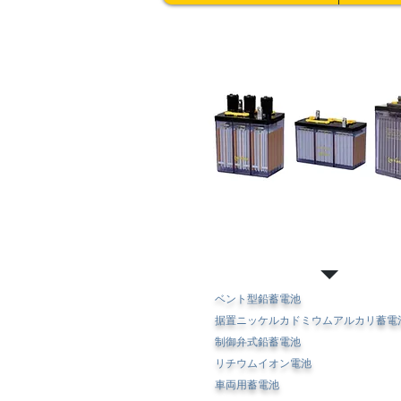
産業用蓄電池
ベント型鉛蓄電池
据置ニッケルカドミウムアルカリ蓄電
制御弁式鉛蓄電池
リチウムイオン電池
車両用蓄電池