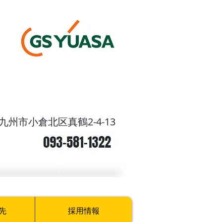
九州市小倉北区真鶴2-4-13
先
採用情報