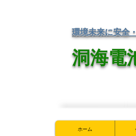
環境未来に安全
洞海電
ホーム